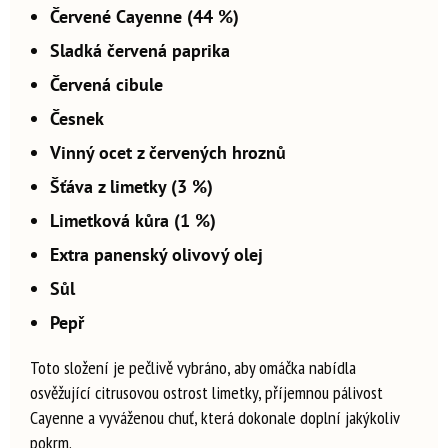
Červené Cayenne (44 %)
Sladká červená paprika
Červená cibule
Česnek
Vinný ocet z červených hroznů
Šťáva z limetky (3 %)
Limetková kůra (1 %)
Extra panenský olivový olej
Sůl
Pepř
Toto složení je pečlivě vybráno, aby omáčka nabídla
osvěžující citrusovou ostrost limetky, příjemnou pálivost
Cayenne a vyváženou chuť, která dokonale doplní jakýkoliv
pokrm.