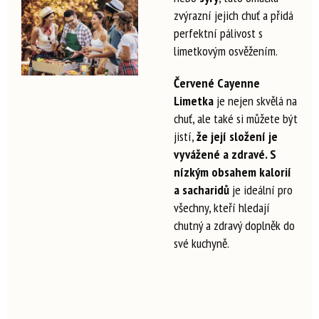
zvýrazní jejich chuť a přidá
perfektní pálivost s
limetkovým osvěžením.
Červené Cayenne
Limetka
je nejen skvělá na
chuť, ale také si můžete být
jistí,
že její složení je
vyvážené a zdravé.
S
nízkým obsahem kalorií
a sacharidů
je ideální pro
všechny, kteří hledají
chutný a zdravý doplněk do
své kuchyně.