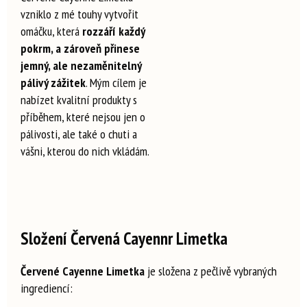
vzniklo z mé touhy vytvořit
omáčku, která
rozzáří každý
pokrm, a zároveň přinese
jemný, ale nezaměnitelný
pálivý zážitek
. Mým cílem je
nabízet kvalitní produkty s
příběhem, které nejsou jen o
pálivosti, ale také o chuti a
vášni, kterou do nich vkládám.
Složení Červená Cayennr Limetka
Červené Cayenne Limetka
je složena z pečlivě vybraných
ingrediencí: