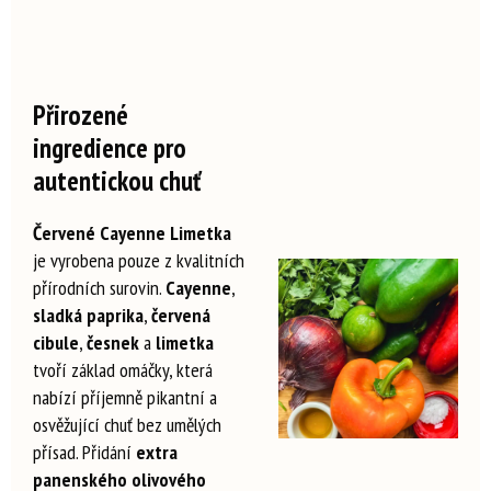
Přirozené
ingredience pro
autentickou chuť
Červené Cayenne Limetka
je vyrobena pouze z kvalitních
přírodních surovin.
Cayenne
,
sladká paprika
,
červená
cibule
,
česnek
a
limetka
tvoří základ omáčky, která
nabízí příjemně pikantní a
osvěžující chuť bez umělých
přísad. Přidání
extra
panenského olivového