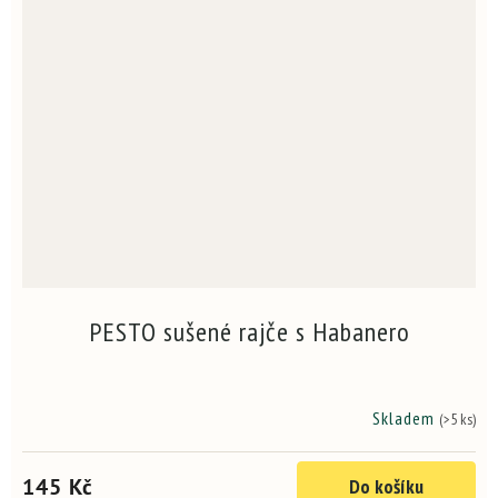
PESTO sušené rajče s Habanero
Skladem
(>5 ks)
Průměrné
hodnocení
produktu
145 Kč
Do košíku
je