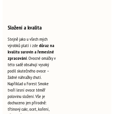
Složení a kvalita
Stejně jako u všech mých
výrobků platí i zde
důraz na
kvalitu surovin a řemeslné
zpracování
. Ovocné omáčky v
této sadě obsahují vysoký
podíl skutečného ovoce –
žádné náhražky chutí.
Například u Forest Smoke
tvoří lesní ovoce téměř
polovinu složení. Vše je
dochuceno jen přírodně:
třtinový cukr, ocet, koření,