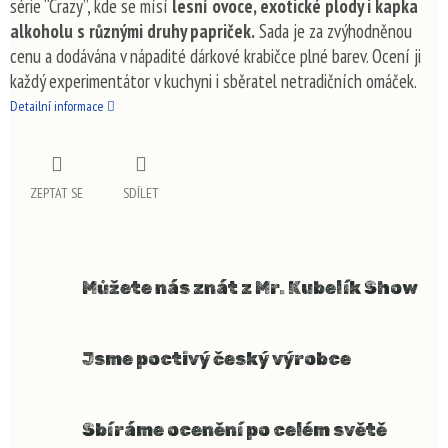
série “Crazy”, kde se mísí
lesní ovoce, exotické plody i kapka
alkoholu s různými druhy papriček.
Sada je za zvýhodněnou
cenu a dodávána v nápadité dárkové krabičce plné barev. Ocení ji
každý experimentátor v kuchyni i sběratel netradičních omáček.
Detailní informace
ZEPTAT SE
SDÍLET
Můžete nás znát z Mr. Kubelík Show
Jsme poctivý český výrobce
Sbíráme ocenění po celém světě