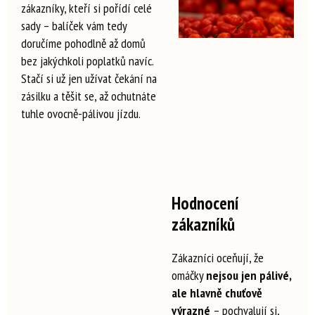
zákazníky, kteří si pořídí celé
sady – balíček vám tedy
doručíme pohodlně až domů
bez jakýchkoli poplatků navíc.
Stačí si už jen užívat čekání na
zásilku a těšit se, až ochutnáte
tuhle ovocně-pálivou jízdu.
Hodnocení
zákazníků
Zákazníci oceňují, že
omáčky
nejsou jen pálivé,
ale hlavně chuťově
výrazné
– pochvalují si,