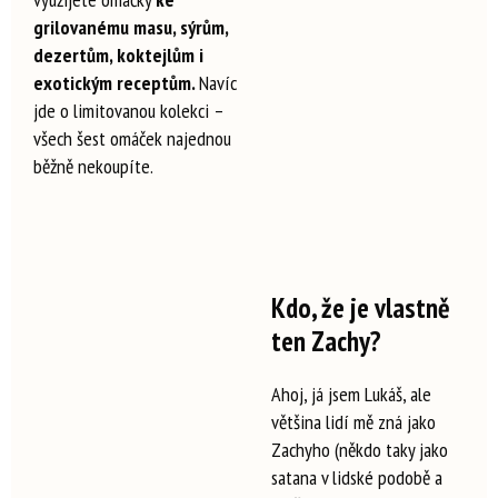
grilovanému masu, sýrům,
dezertům, koktejlům i
exotickým receptům.
Navíc
jde o limitovanou kolekci –
všech šest omáček najednou
běžně nekoupíte.
Kdo, že je vlastně
ten Zachy?
Ahoj, já jsem Lukáš, ale
většina lidí mě zná jako
Zachyho (někdo taky jako
satana v lidské podobě a