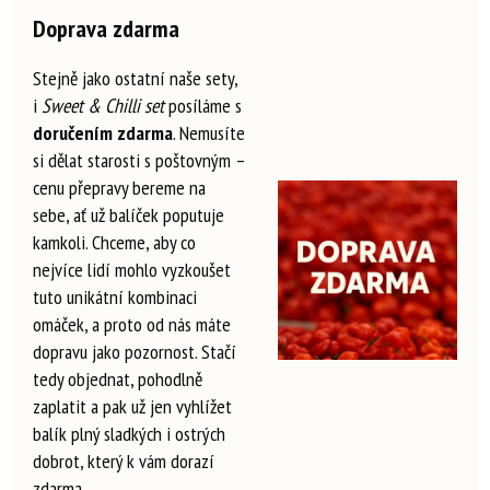
Doprava zdarma
Stejně jako ostatní naše sety,
i
Sweet & Chilli set
posíláme s
doručením zdarma
. Nemusíte
si dělat starosti s poštovným –
cenu přepravy bereme na
sebe, ať už balíček poputuje
kamkoli. Chceme, aby co
nejvíce lidí mohlo vyzkoušet
tuto unikátní kombinaci
omáček, a proto od nás máte
dopravu jako pozornost. Stačí
tedy objednat, pohodlně
zaplatit a pak už jen vyhlížet
balík plný sladkých i ostrých
dobrot, který k vám dorazí
zdarma.