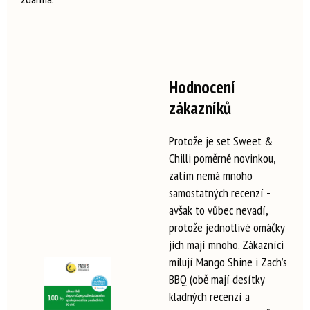
Hodnocení
zákazníků
Protože je set Sweet &
Chilli poměrně novinkou,
zatím nemá mnoho
samostatných recenzí -
avšak to vůbec nevadí,
protože jednotlivé omáčky
jich mají mnoho. Zákazníci
milují Mango Shine i Zach’s
BBQ (obě mají desítky
kladných recenzí a