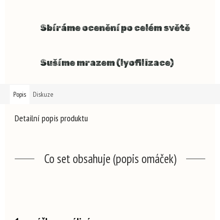
Sbíráme ocenění po celém světě
Sušíme mrazem (lyofilizace)
Popis
Diskuze
Detailní popis produktu
Co set obsahuje (popis omáček)