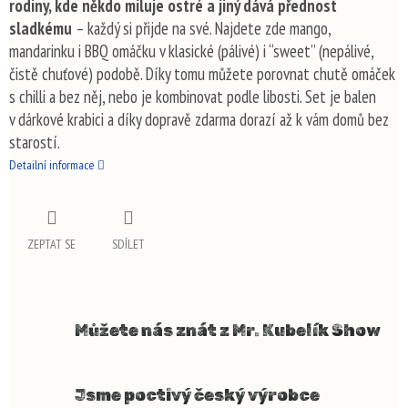
rodiny, kde někdo miluje ostré a jiný dává přednost
sladkému
– každý si přijde na své. Najdete zde mango,
mandarinku i BBQ omáčku v klasické (pálivé) i “sweet” (nepálivé,
čistě chuťové) podobě. Díky tomu můžete porovnat chutě omáček
s chilli a bez něj, nebo je kombinovat podle libosti. Set je balen
v dárkové krabici a díky dopravě zdarma dorazí až k vám domů bez
starostí.
Detailní informace
ZEPTAT SE
SDÍLET
Můžete nás znát z Mr. Kubelík Show
Jsme poctivý český výrobce