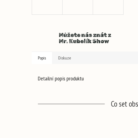
Můžete nás znát z
Mr. Kubelík Show
Popis
Diskuze
Detailní popis produktu
Co set ob