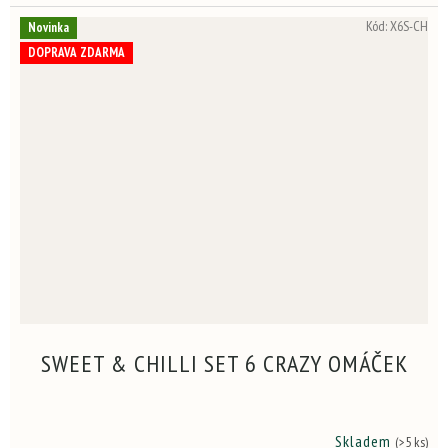
měl mít i své triko.
Kód:
X6S-CH
Novinka
DOPRAVA ZDARMA
SWEET & CHILLI SET 6 CRAZY OMÁČEK
Skladem
(>5 ks)