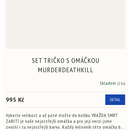
SET TRIČKO S OMÁČKOU
MURDERDEATHKILL
Skladem
(2 ks)
995 Kč
DETAIL
Vyberte velikost a až poté vložte do košíku VRAŽDA SMRT
ZABITÍ je naše nejostřejší omáčka a pro její verzi jsme
zvolili i tu nejostřejší barvu. Každý milovník této omáčky by